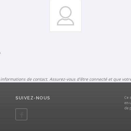
)
 informations de contact. Assurez-vous d'être connecté et que vot
Ce 
SUIVEZ-NOUS
en-u
de 