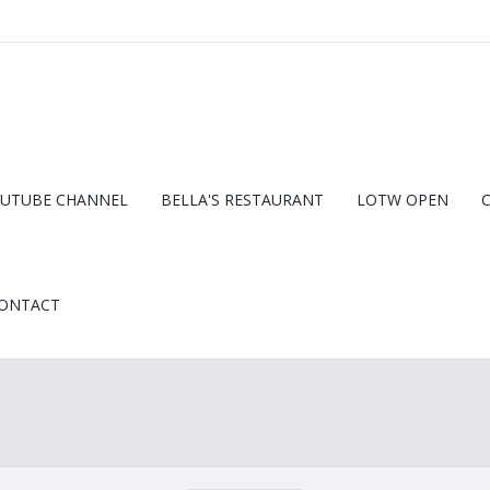
UTUBE CHANNEL
BELLA'S RESTAURANT
LOTW OPEN
ONTACT