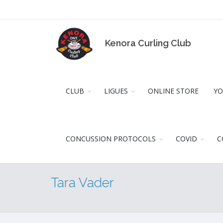
Kenora Curling Club
CLUB
LIGUES
ONLINE STORE
YO
CONCUSSION PROTOCOLS
COVID
C
Tara Vader