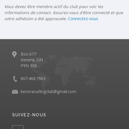
Vous devez être membre actif du club pour voir les
informations de contact. Assurez-vous d'être connecté et que
votre adhésion a été approuvée.
Connectez-vous
Box 677
Kenora, ON
P9N 3X6
807.468.7903
kenoracurlingclub@gmail.com
SUIVEZ-NOUS