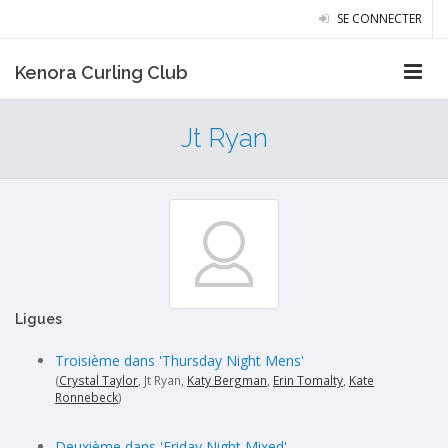
SE CONNECTER
Kenora Curling Club
Jt Ryan
Ligues
Troisième dans 'Thursday Night Mens'
(
Crystal Taylor
, Jt Ryan,
Katy Bergman
,
Erin Tomalty
,
Kate
Ronnebeck
)
Deuxième dans 'Friday Night Mixed'