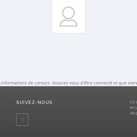
 informations de contact. Assurez-vous d'être connecté et que vot
Ce 
SUIVEZ-NOUS
en-u
de 