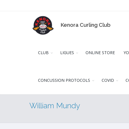
Kenora Curling Club
CLUB
LIGUES
ONLINE STORE
YO
CONCUSSION PROTOCOLS
COVID
C
William Mundy