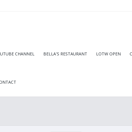
UTUBE CHANNEL
BELLA'S RESTAURANT
LOTW OPEN
ONTACT