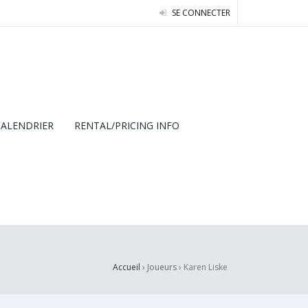
SE CONNECTER
CALENDRIER
RENTAL/PRICING INFO
Accueil
› Joueurs ›
Karen Liske