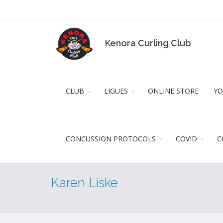
Kenora Curling Club
CLUB
LIGUES
ONLINE STORE
YO
CONCUSSION PROTOCOLS
COVID
C
Karen Liske