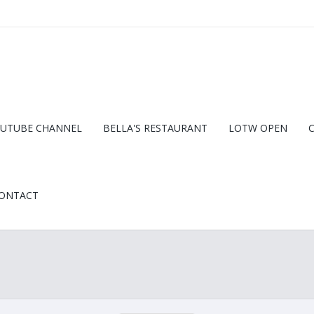
UTUBE CHANNEL
BELLA'S RESTAURANT
LOTW OPEN
ONTACT