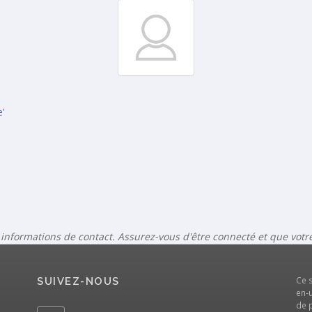
e'
 informations de contact. Assurez-vous d'être connecté et que vot
Ce 
SUIVEZ-NOUS
en-u
de 