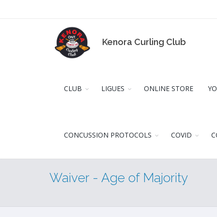
Kenora Curling Club
CLUB
LIGUES
ONLINE STORE
YO
CONCUSSION PROTOCOLS
COVID
C
Waiver - Age of Majority