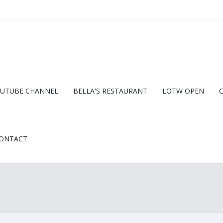
UTUBE CHANNEL
BELLA'S RESTAURANT
LOTW OPEN
ONTACT