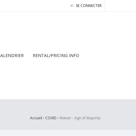
SE CONNECTER
CALENDRIER
RENTAL/PRICING INFO
Accueil
›
COVID
›
Waiver - Age of Majority