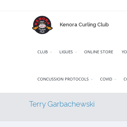
Kenora Curling Club
CLUB
LIGUES
ONLINE STORE
YO
CONCUSSION PROTOCOLS
COVID
C
Terry Garbachewski