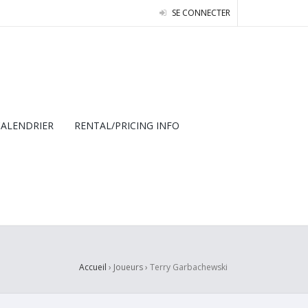
SE CONNECTER
CALENDRIER
RENTAL/PRICING INFO
Accueil
› Joueurs ›
Terry Garbachewski