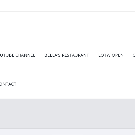
UTUBE CHANNEL
BELLA'S RESTAURANT
LOTW OPEN
ONTACT