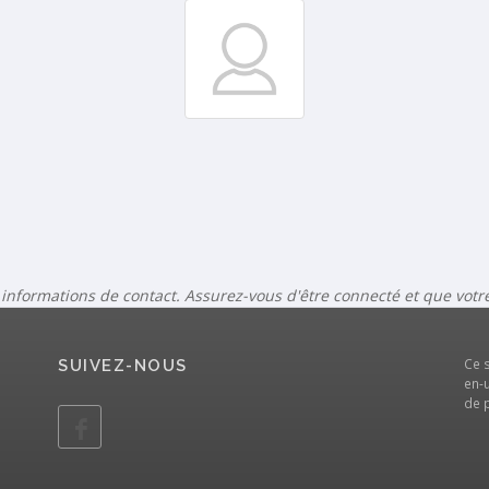
 informations de contact. Assurez-vous d'être connecté et que vot
Ce 
SUIVEZ-NOUS
en-u
de 