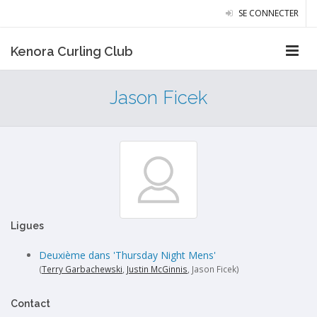
SE CONNECTER
Kenora Curling Club
Jason Ficek
Ligues
Deuxième dans 'Thursday Night Mens'
(
Terry Garbachewski
,
Justin McGinnis
, Jason Ficek)
Contact