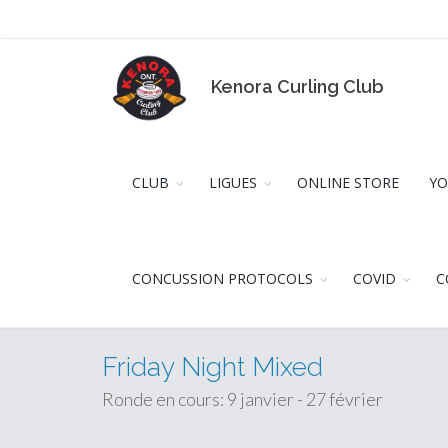
Kenora Curling Club
CLUB
LIGUES
ONLINE STORE
YO
CONCUSSION PROTOCOLS
COVID
C
Friday Night Mixed
Ronde en cours: 9 janvier - 27 février