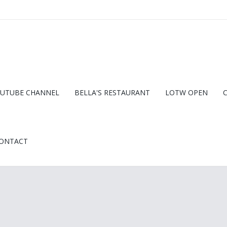
UTUBE CHANNEL
BELLA'S RESTAURANT
LOTW OPEN
ONTACT