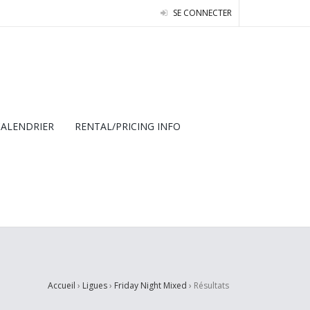
SE CONNECTER
CALENDRIER
RENTAL/PRICING INFO
Accueil
›
Ligues
›
Friday Night Mixed
›
Résultats