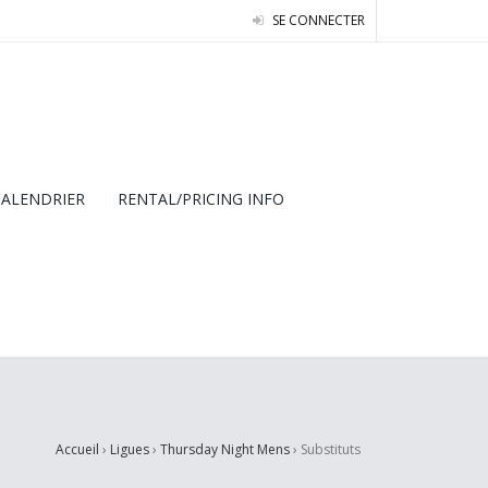
SE CONNECTER
CALENDRIER
RENTAL/PRICING INFO
Accueil
›
Ligues
›
Thursday Night Mens
›
Substituts