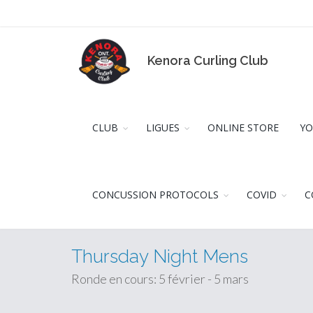
Kenora Curling Club
CLUB
LIGUES
ONLINE STORE
YO
CONCUSSION PROTOCOLS
COVID
C
Thursday Night Mens
Ronde en cours: 5 février - 5 mars