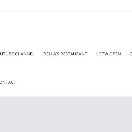
UTUBE CHANNEL
BELLA'S RESTAURANT
LOTW OPEN
ONTACT