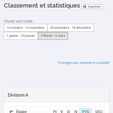
Classement et statistiques
Imprimer
Choisir une ronde:
16 octobre - 13 novembre
20 novembre - 18 décembre
1 janvier - 29 janvier
5 février - 5 mars
Pointages par semaine et cumulatif
Division A
#
Équipe
PJ
V
D
N
PTS
SEQ