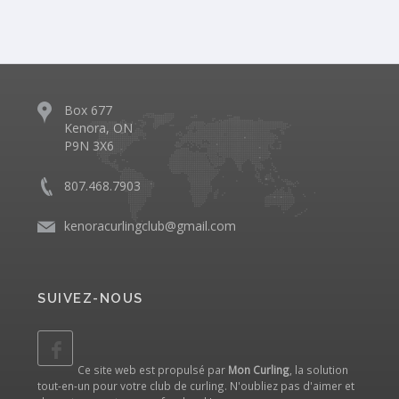
Box 677
Kenora, ON
P9N 3X6
807.468.7903
kenoracurlingclub@gmail.com
SUIVEZ-NOUS
Ce site web est propulsé par
Mon Curling
, la solution
tout-en-un pour votre club de curling. N'oubliez pas d'aimer et