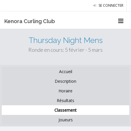
SE CONNECTER
Kenora Curling Club
Thursday Night Mens
Ronde en cours: 5 février - 5 mars
Accueil
Description
Horaire
Résultats
Classement
Joueurs