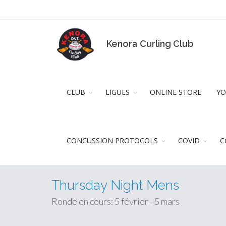
Kenora Curling Club
CLUB
LIGUES
ONLINE STORE
YO
CONCUSSION PROTOCOLS
COVID
C
Thursday Night Mens
Ronde en cours: 5 février - 5 mars