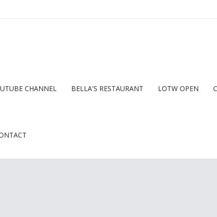
UTUBE CHANNEL
BELLA'S RESTAURANT
LOTW OPEN
ONTACT