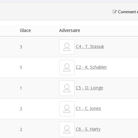
Comment en
Glace
Adversaire
C4 - T. Stasiuk
3
C2 - K. Schabler
5
C5 - D. Longe
1
C1 - C. Jones
2
C6 - S. Harty
2