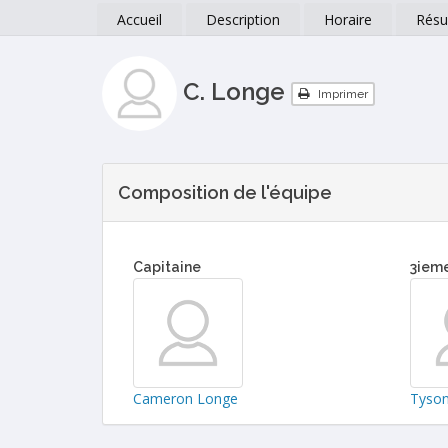
Accueil
Description
Horaire
Résu
C. Longe
Imprimer
Composition de l'équipe
Capitaine
3iem
Cameron Longe
Tyson 