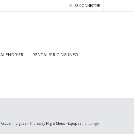
SE CONNECTER
CALENDRIER
RENTAL/PRICING INFO
Accueil
›
Ligues
›
Thursday Night Mens
›
Équipes
›
C. Longe