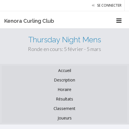
SE CONNECTER
Kenora Curling Club
Thursday Night Mens
Ronde en cours: 5 février - 5 mars
Accueil
Description
Horaire
Résultats
Classement
Joueurs