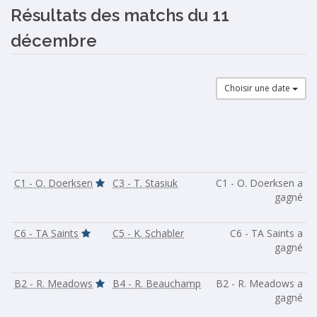
Résultats des matchs du 11
décembre
Choisir une date
C1 - O. Doerksen
C3 - T. Stasiuk
C1 - O. Doerksen a
gagné
C6 - TA Saints
C5 - K. Schabler
C6 - TA Saints a
gagné
B2 - R. Meadows
B4 - R. Beauchamp
B2 - R. Meadows a
gagné