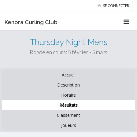
SE CONNECTER
Kenora Curling Club
Thursday Night Mens
Ronde en cours: 5 février - 5 mars
Accueil
Description
Horaire
Résultats
Classement
Joueurs