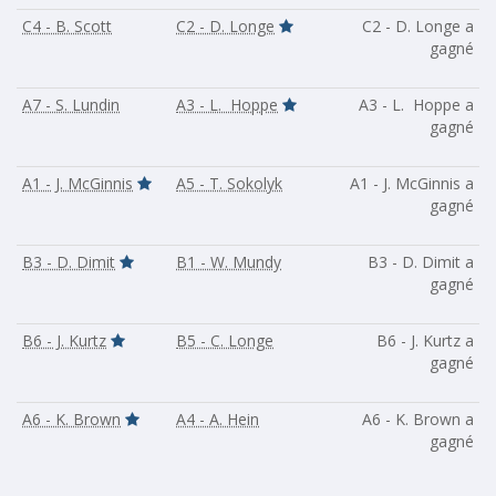
C4 - B. Scott
C2 - D. Longe
C2 - D. Longe a
gagné
A7 - S. Lundin
A3 - L. Hoppe
A3 - L. Hoppe a
gagné
A1 - J. McGinnis
A5 - T. Sokolyk
A1 - J. McGinnis a
gagné
B3 - D. Dimit
B1 - W. Mundy
B3 - D. Dimit a
gagné
B6 - J. Kurtz
B5 - C. Longe
B6 - J. Kurtz a
gagné
A6 - K. Brown
A4 - A. Hein
A6 - K. Brown a
gagné