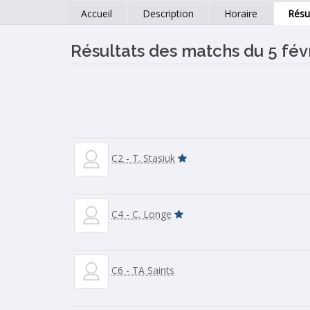
Accueil
Description
Horaire
Résu
Résultats des matchs du 5 fév
C2 - T. Stasiuk
C4 - C. Longe
C6 - TA Saints