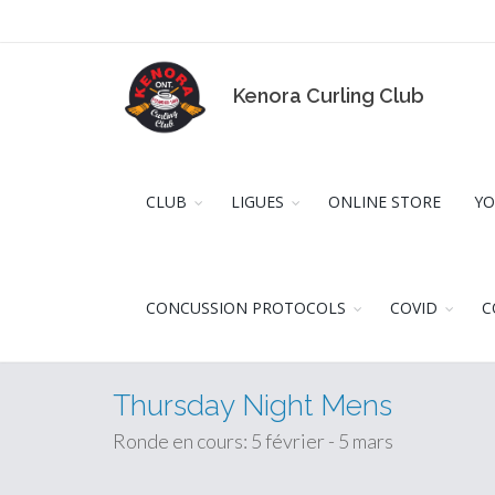
Kenora Curling Club
CLUB
LIGUES
ONLINE STORE
YO
CONCUSSION PROTOCOLS
COVID
C
Thursday Night Mens
Ronde en cours: 5 février - 5 mars