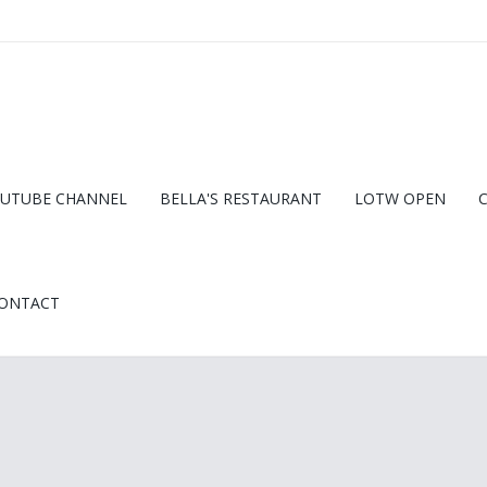
UTUBE CHANNEL
BELLA'S RESTAURANT
LOTW OPEN
ONTACT