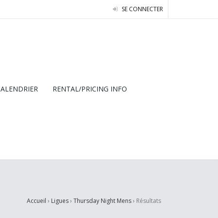
SE CONNECTER
CALENDRIER
RENTAL/PRICING INFO
Accueil
›
Ligues
›
Thursday Night Mens
›
Résultats