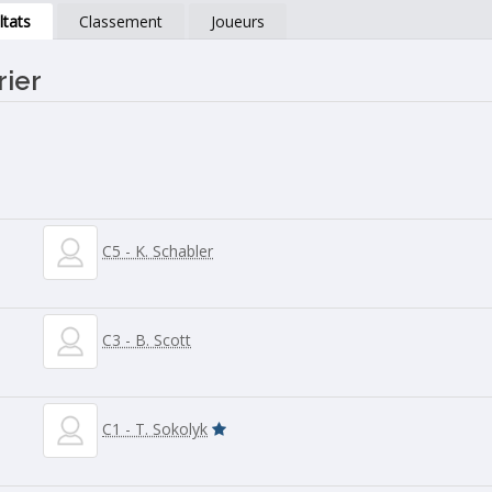
ltats
Classement
Joueurs
rier
C5 - K. Schabler
C3 - B. Scott
C1 - T. Sokolyk