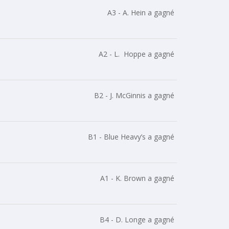
A3 - A. Hein a gagné
A2 - L. Hoppe a gagné
B2 - J. McGinnis a gagné
B1 - Blue Heavy’s a gagné
A1 - K. Brown a gagné
B4 - D. Longe a gagné