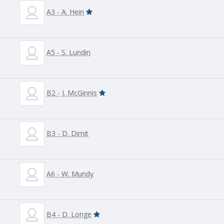
A3 - A. Hein
A5 - S. Lundin
B2 - J. McGinnis
B3 - D. Dimit
A6 - W. Mundy
B4 - D. Longe