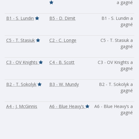
a gagné
B1 - S. Lundin
B5 - D. Dimit
B1 - S. Lundin a
gagné
C5 - T. Stasiuk
C2 - C. Longe
C5 - T. Stasiuk a
gagné
C3 - OV Knights
C4 - B. Scott
C3 - OV Knights a
gagné
B2 - T. Sokolyk
B3 - W. Mundy
B2 - T. Sokolyk a
gagné
A4 - J. McGinnis
A6 - Blue Heavy’s
A6 - Blue Heavy’s a
gagné