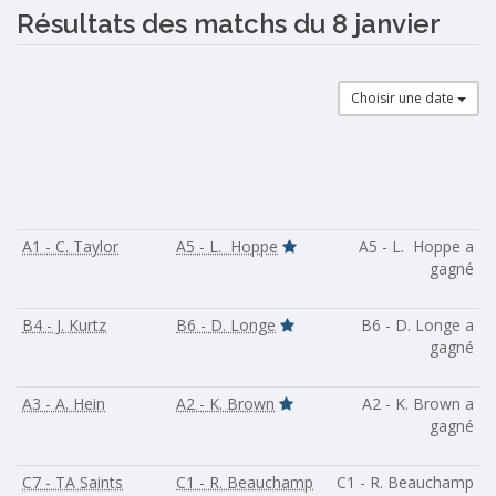
Résultats des matchs du 8 janvier
Choisir une date
A1 - C. Taylor
A5 - L. Hoppe
A5 - L. Hoppe a
gagné
B4 - J. Kurtz
B6 - D. Longe
B6 - D. Longe a
gagné
A3 - A. Hein
A2 - K. Brown
A2 - K. Brown a
gagné
C7 - TA Saints
C1 - R. Beauchamp
C1 - R. Beauchamp