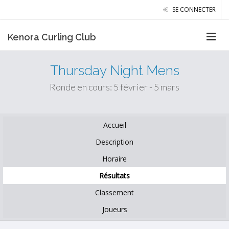
SE CONNECTER
Kenora Curling Club
Thursday Night Mens
Ronde en cours: 5 février - 5 mars
Accueil
Description
Horaire
Résultats
Classement
Joueurs