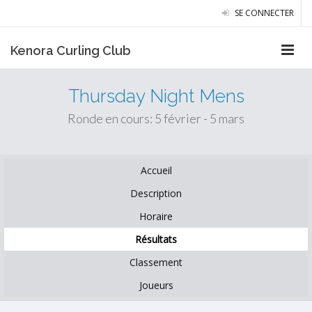
SE CONNECTER
Kenora Curling Club
Thursday Night Mens
Ronde en cours: 5 février - 5 mars
Accueil
Description
Horaire
Résultats
Classement
Joueurs