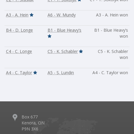
A3 - A. Hein
A6 - W. Mundy
A3 - A. Hein won
B4 - D. Longe
B1 - Blue Heavy’s
B1 - Blue Heavy’s
won
C4 - C. Longe
C5 - K. Schabler
C5 - K. Schabler
won
A4 - C. Taylor
A5 - S. Lundin
A4 - C. Taylor won
Box 677
Kenora, ON
P9N 3X6