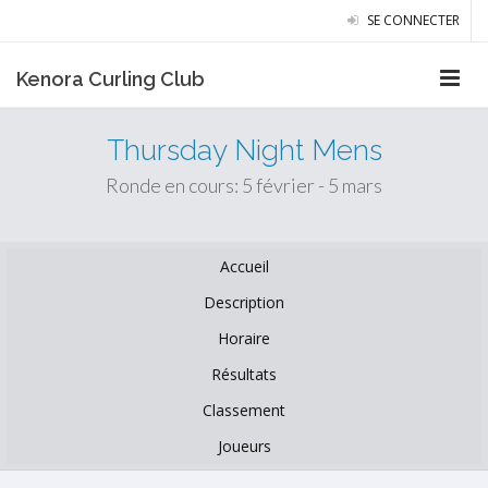
SE CONNECTER
Kenora Curling Club
Thursday Night Mens
Ronde en cours: 5 février - 5 mars
Accueil
Description
Horaire
Résultats
Classement
Joueurs