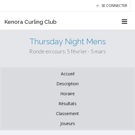
SE CONNECTER
Kenora Curling Club
Thursday Night Mens
Ronde en cours: 5 février - 5 mars
Accueil
Description
Horaire
Résultats
Classement
Joueurs