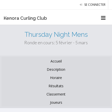
SE CONNECTER
Kenora Curling Club
Thursday Night Mens
Ronde en cours: 5 février - 5 mars
Accueil
Description
Horaire
Résultats
Classement
Joueurs