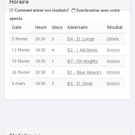
Horaire
Comment entrer vos résultats?
Synchroniser avec votre
agenda
Date
Heure
Glace
Adversaire
Résultat
5 février
20:30
3
B4 - D. Longe
Défaite
12 février
18:30
4
B2 - J. McGinnis
Victoire
19 février
18:30
1
B7 - OV Knights
Victoire
26 février
20:30
2
B1 - Blue Heavy’s
Victoire
5 mars
18:30
3
B3 - D. Dimit
Victoire