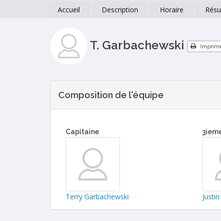
Accueil
Description
Horaire
Résu
T. Garbachewski
Imprim
Composition de l'équipe
Capitaine
3iem
Terry Garbachewski
Justi