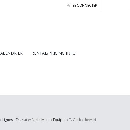
SE CONNECTER
CALENDRIER
RENTAL/PRICING INFO
›
Ligues
›
Thursday Night Mens
›
Équipes
›
T. Garbachewski