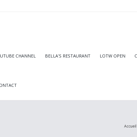
UTUBE CHANNEL
BELLA'S RESTAURANT
LOTW OPEN
ONTACT
Accueil