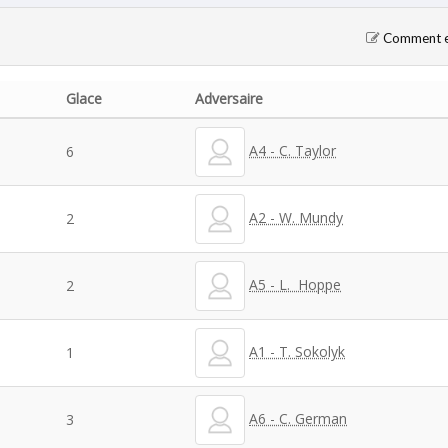
Comment en
Glace
Adversaire
A4 - C. Taylor
6
A2 - W. Mundy
2
A5 - L. Hoppe
2
A1 - T. Sokolyk
1
A6 - C. German
3