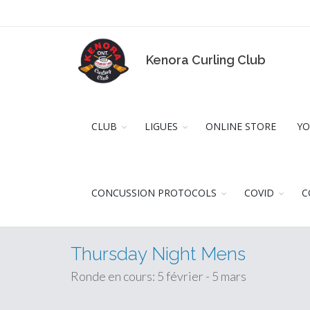
Kenora Curling Club
CLUB
LIGUES
ONLINE STORE
YO
CONCUSSION PROTOCOLS
COVID
C
Thursday Night Mens
Ronde en cours: 5 février - 5 mars