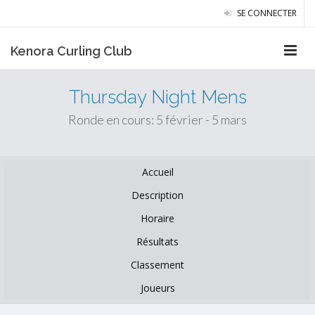
SE CONNECTER
Kenora Curling Club
Thursday Night Mens
Ronde en cours: 5 février - 5 mars
Accueil
Description
Horaire
Résultats
Classement
Joueurs