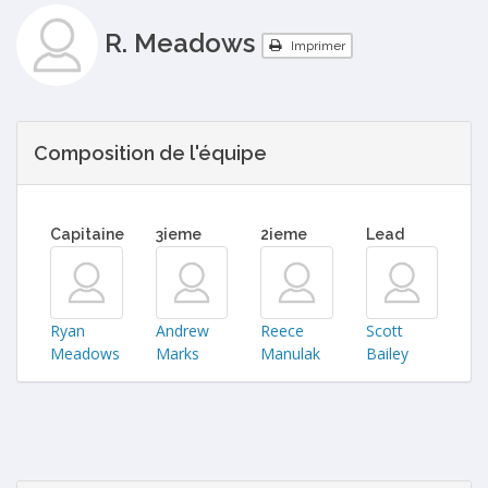
R. Meadows
Imprimer
Composition de l'équipe
Capitaine
3ieme
2ieme
Lead
Ryan
Andrew
Reece
Scott
Meadows
Marks
Manulak
Bailey