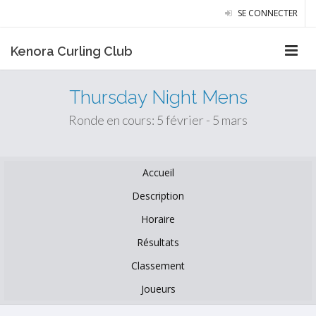
SE CONNECTER
Kenora Curling Club
Thursday Night Mens
Ronde en cours: 5 février - 5 mars
Accueil
Description
Horaire
Résultats
Classement
Joueurs